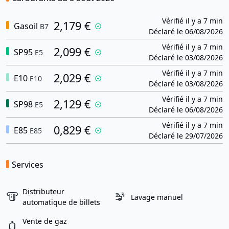
Vérifié il y a 7 min
2,179 €
Gasoil
B7
Déclaré le 06/08/2026
Vérifié il y a 7 min
2,099 €
SP95
E5
Déclaré le 03/08/2026
Vérifié il y a 7 min
2,029 €
E10
E10
Déclaré le 03/08/2026
Vérifié il y a 7 min
2,129 €
SP98
E5
Déclaré le 06/08/2026
Vérifié il y a 7 min
0,829 €
E85
E85
Déclaré le 29/07/2026
Services
Distributeur
Lavage manuel
automatique de billets
Vente de gaz