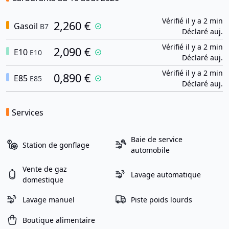
Vérifié il y a 2 min
2,260 €
Gasoil
B7
Déclaré auj.
Vérifié il y a 2 min
2,090 €
E10
E10
Déclaré auj.
Vérifié il y a 2 min
0,890 €
E85
E85
Déclaré auj.
Services
Baie de service
Station de gonflage
automobile
Vente de gaz
Lavage automatique
domestique
Lavage manuel
Piste poids lourds
Boutique alimentaire