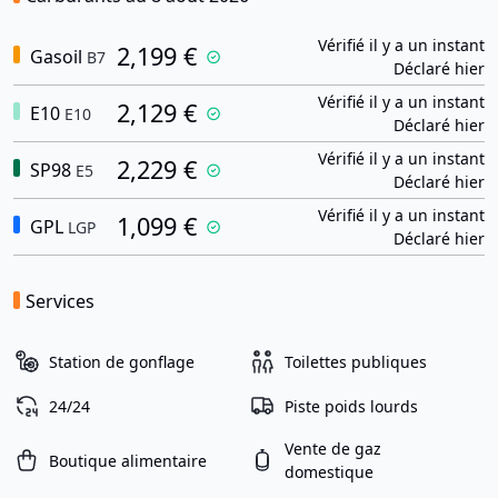
Vérifié il y a un instant
2,199 €
Gasoil
B7
Déclaré hier
Vérifié il y a un instant
2,129 €
E10
E10
Déclaré hier
Vérifié il y a un instant
2,229 €
SP98
E5
Déclaré hier
Vérifié il y a un instant
1,099 €
GPL
LGP
Déclaré hier
Services
Station de gonflage
Toilettes publiques
24/24
Piste poids lourds
Vente de gaz
Boutique alimentaire
domestique