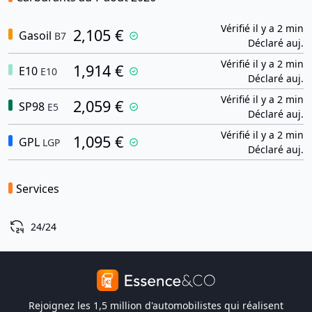
Vérifié il y a 2 min
2,105 €
Gasoil
B7
Déclaré auj.
Vérifié il y a 2 min
1,914 €
E10
E10
Déclaré auj.
Vérifié il y a 2 min
2,059 €
SP98
E5
Déclaré auj.
Vérifié il y a 2 min
1,095 €
GPL
LGP
Déclaré auj.
Services
24/24
Rejoignez les 1,5 million d'automobilistes qui réalisent