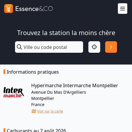
Trouvez la station la moins chère
Informations pratiques
Hypermarche Intermarche Montpellier
Avenue Du Mas D'Argelliers
Montpellier
France
Voir sur la carte
Carburants au 7 août 2026