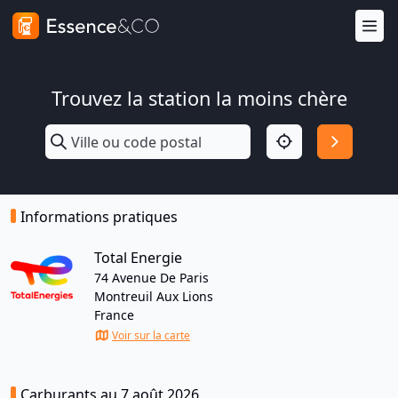
Trouvez la station la moins chère
Informations pratiques
Total Energie
74 Avenue De Paris
Montreuil Aux Lions
France
Voir sur la carte
Carburants au 7 août 2026