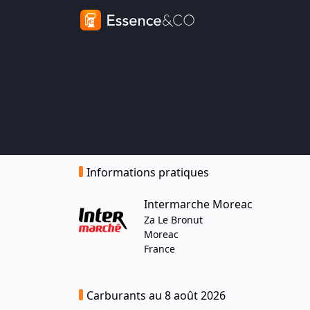
Informations pratiques
Intermarche Moreac
Za Le Bronut
Moreac
France
Carburants au 8 août 2026