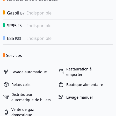
Gasoil
Indisponible
B7
SP95
Indisponible
E5
E85
Indisponible
E85
Services
Restauration à
Lavage automatique
emporter
Relais colis
Boutique alimentaire
Distributeur
Lavage manuel
automatique de billets
Vente de gaz
domestique