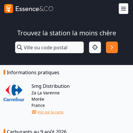
Trouvez la station la moins chère
Informations pratiques
Smg Distribution
Za La Varenne
Morée
France
Voir sur la carte
Carburants au 9 août 2026