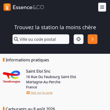
Trouvez la station la moins chère
Informations pratiques
Saint Eloi Snc
16 Rue Du Faubourg Saint Eloi
Mortagne-Au-Perche
France
Voir sur la carte
Carburants au 8 août 2026