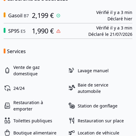
Vérifié il y a 3 min
2,199 €
Gasoil
B7
Déclaré hier
Vérifié il y a 3 min
1,990 €
SP95
E5
Déclaré le 21/07/2026
Services
Vente de gaz
Lavage manuel
domestique
Baie de service
24/24
automobile
Restauration à
Station de gonflage
emporter
Toilettes publiques
Restauration sur place
Boutique alimentaire
Location de véhicule