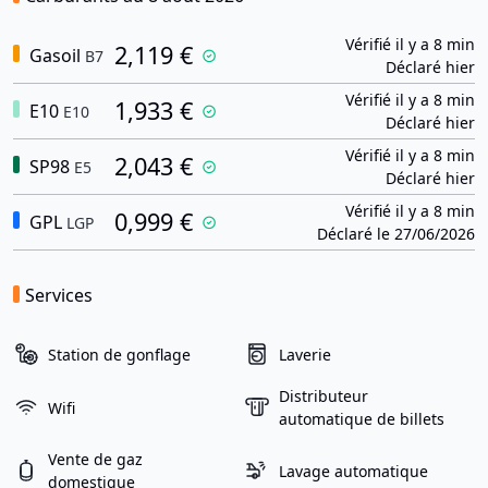
Vérifié il y a 8 min
2,119 €
Gasoil
B7
Déclaré hier
Vérifié il y a 8 min
1,933 €
E10
E10
Déclaré hier
Vérifié il y a 8 min
2,043 €
SP98
E5
Déclaré hier
Vérifié il y a 8 min
0,999 €
GPL
LGP
Déclaré le 27/06/2026
Services
Station de gonflage
Laverie
Distributeur
Wifi
automatique de billets
Vente de gaz
Lavage automatique
domestique