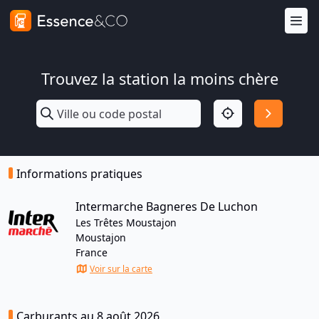
Trouvez la station la moins chère
Informations pratiques
Intermarche Bagneres De Luchon
Les Trêtes Moustajon
Moustajon
France
Voir sur la carte
Carburants au 8 août 2026