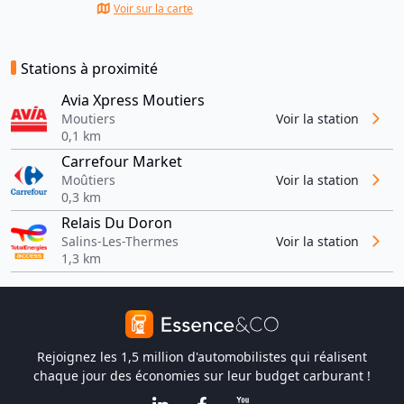
Voir sur la carte
Stations à proximité
Avia Xpress Moutiers
Moutiers
Voir la station
0,1 km
Carrefour Market
Moûtiers
Voir la station
0,3 km
Relais Du Doron
Salins-Les-Thermes
Voir la station
1,3 km
Rejoignez les 1,5 million d'automobilistes qui réalisent
chaque jour des économies sur leur budget carburant !