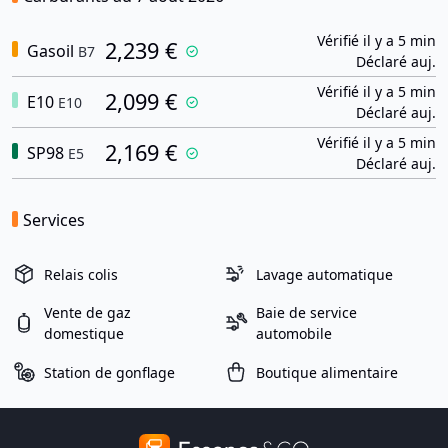
Vérifié il y a 5 min
2,239 €
Gasoil
B7
Déclaré auj.
Vérifié il y a 5 min
2,099 €
E10
E10
Déclaré auj.
Vérifié il y a 5 min
2,169 €
SP98
E5
Déclaré auj.
Services
Relais colis
Lavage automatique
Vente de gaz
Baie de service
domestique
automobile
Station de gonflage
Boutique alimentaire