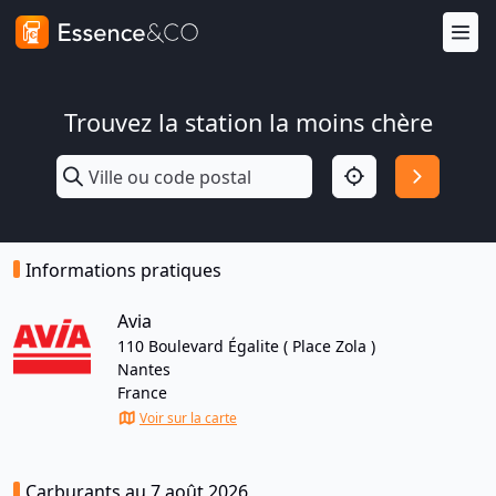
Trouvez la station la moins chère
Informations pratiques
Avia
110 Boulevard Égalite ( Place Zola )
Nantes
France
Voir sur la carte
Carburants au 7 août 2026