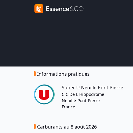
Informations pratiques
Super U Neuille Pont Pierre
C C De L Hippodrome
Neuillé-Pont-Pierre
France
Carburants au 8 août 2026