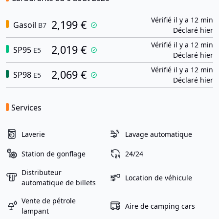
Vérifié il y a 12 min
2,199 €
Gasoil
B7
Déclaré hier
Vérifié il y a 12 min
2,019 €
SP95
E5
Déclaré hier
Vérifié il y a 12 min
2,069 €
SP98
E5
Déclaré hier
Services
Laverie
Lavage automatique
Station de gonflage
24/24
Distributeur
Location de véhicule
automatique de billets
Vente de pétrole
Aire de camping cars
lampant