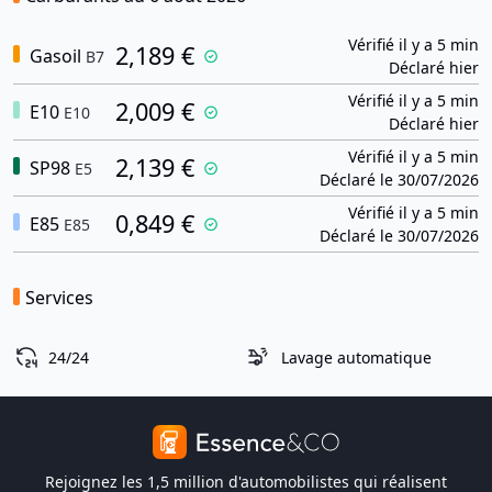
Vérifié il y a 5 min
2,189 €
Gasoil
B7
Déclaré hier
Vérifié il y a 5 min
2,009 €
E10
E10
Déclaré hier
Vérifié il y a 5 min
2,139 €
SP98
E5
Déclaré le 30/07/2026
Vérifié il y a 5 min
0,849 €
E85
E85
Déclaré le 30/07/2026
Services
24/24
Lavage automatique
Rejoignez les 1,5 million d'automobilistes qui réalisent