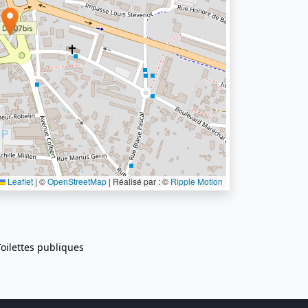
Leaflet
|
©
OpenStreetMap
| Réalisé par : ©
Ripple Motion
Toilettes publiques