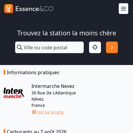
Trouvez la station la moins chère
Informations pratiques
Intermarche Nevez
30 Rue De L'Atlantique
Névez
France
Voir sur la carte
Carburants au 7 août 2026