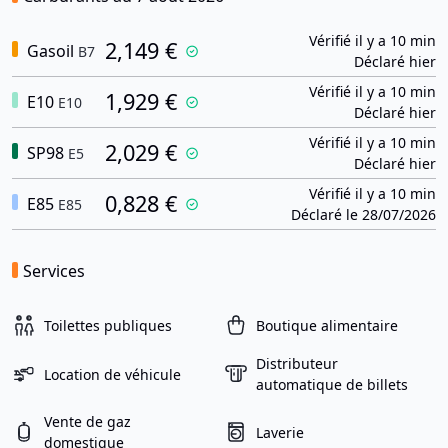
Vérifié il y a 10 min
2,149 €
Gasoil
B7
Déclaré hier
Vérifié il y a 10 min
1,929 €
E10
E10
Déclaré hier
Vérifié il y a 10 min
2,029 €
SP98
E5
Déclaré hier
Vérifié il y a 10 min
0,828 €
E85
E85
Déclaré le 28/07/2026
Services
Toilettes publiques
Boutique alimentaire
Distributeur
Location de véhicule
automatique de billets
Vente de gaz
Laverie
domestique