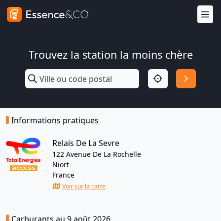
Trouvez la station la moins chère
Informations pratiques
Relais De La Sevre
122 Avenue De La Rochelle
Niort
France
Voir sur la carte
Carburants au 9 août 2026