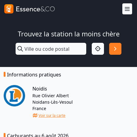
Trouvez la station la moins chère
Informations pratiques
Noidis
Rue Olivier Albert
Noidans-Lès-Vesoul
France
Voir sur la carte
Carburants au 6 août 2026