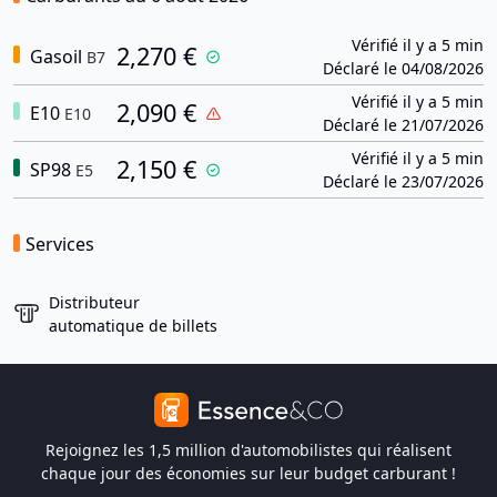
Vérifié il y a 5 min
2,270 €
Gasoil
B7
Déclaré le 04/08/2026
Vérifié il y a 5 min
2,090 €
E10
E10
Déclaré le 21/07/2026
Vérifié il y a 5 min
2,150 €
SP98
E5
Déclaré le 23/07/2026
Services
Distributeur
automatique de billets
Rejoignez les 1,5 million d'automobilistes qui réalisent
chaque jour des économies sur leur budget carburant !