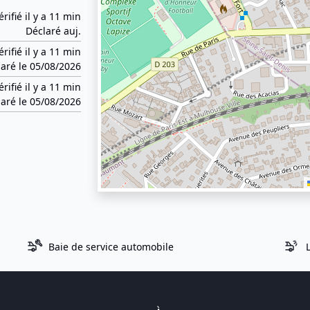
érifié il y a 11 min
Déclaré auj.
érifié il y a 11 min
aré le 05/08/2026
érifié il y a 11 min
aré le 05/08/2026
Baie de service automobile