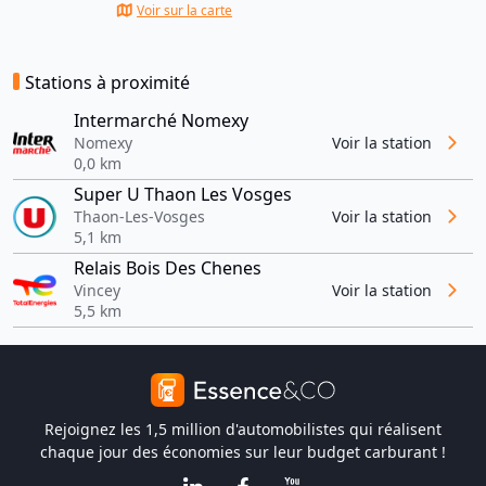
Voir sur la carte
Stations à proximité
Intermarché Nomexy
Nomexy
Voir la station
0,0 km
Super U Thaon Les Vosges
Thaon-Les-Vosges
Voir la station
5,1 km
Relais Bois Des Chenes
Vincey
Voir la station
5,5 km
Rejoignez les 1,5 million d'automobilistes qui réalisent
chaque jour des économies sur leur budget carburant !