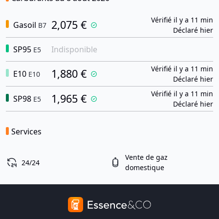
Vérifié il y a 11 min
2,075 €
Gasoil
B7
Déclaré hier
SP95
Indisponible
E5
Vérifié il y a 11 min
1,880 €
E10
E10
Déclaré hier
Vérifié il y a 11 min
1,965 €
SP98
E5
Déclaré hier
Services
Vente de gaz
24/24
domestique