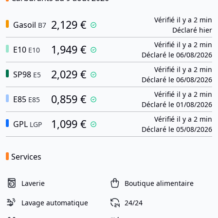
Vérifié il y a 2 min
2,129 €
Gasoil
B7
Déclaré hier
Vérifié il y a 2 min
1,949 €
E10
E10
Déclaré le 06/08/2026
Vérifié il y a 2 min
2,029 €
SP98
E5
Déclaré le 06/08/2026
Vérifié il y a 2 min
0,859 €
E85
E85
Déclaré le 01/08/2026
Vérifié il y a 2 min
1,099 €
GPL
LGP
Déclaré le 05/08/2026
Services
Laverie
Boutique alimentaire
Lavage automatique
24/24