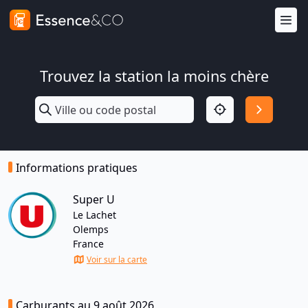
Trouvez la station la moins chère
Informations pratiques
Super U
Le Lachet
Olemps
France
Voir sur la carte
Carburants au 9 août 2026