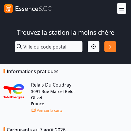
Trouvez la station la moins chère
Informations pratiques
Relais Du Coudray
3091 Rue Marcel Belot
Olivet
France
Voir sur la carte
Carburants au 7 août 2026