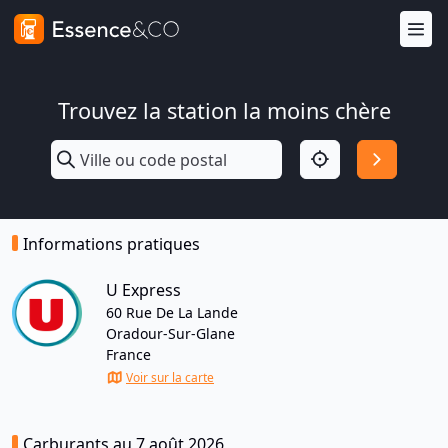
Trouvez la station la moins chère
Informations pratiques
U Express
60 Rue De La Lande
Oradour-Sur-Glane
France
Voir sur la carte
Carburants au 7 août 2026