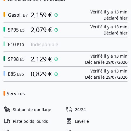
Vérifié il y a 13 min
2,159 €
Gasoil
B7
Déclaré hier
Vérifié il y a 13 min
2,079 €
SP95
E5
Déclaré hier
E10
Indisponible
E10
Vérifié il y a 13 min
2,129 €
SP98
E5
Déclaré le 29/07/2026
Vérifié il y a 13 min
0,829 €
E85
E85
Déclaré le 29/07/2026
Services
Station de gonflage
24/24
Piste poids lourds
Laverie