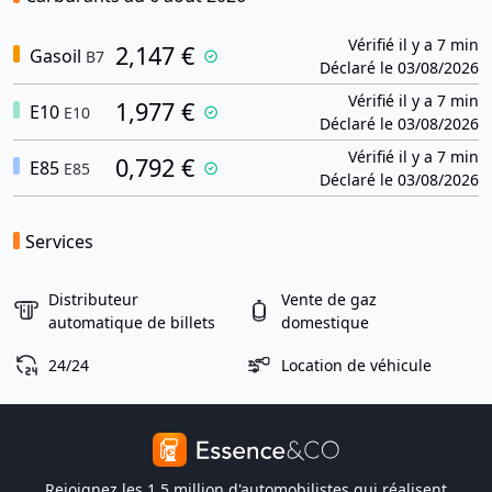
Vérifié il y a 7 min
2,147 €
Gasoil
B7
Déclaré le 03/08/2026
Vérifié il y a 7 min
1,977 €
E10
E10
Déclaré le 03/08/2026
Vérifié il y a 7 min
0,792 €
E85
E85
Déclaré le 03/08/2026
Services
Distributeur
Vente de gaz
automatique de billets
domestique
24/24
Location de véhicule
Rejoignez les 1,5 million d'automobilistes qui réalisent