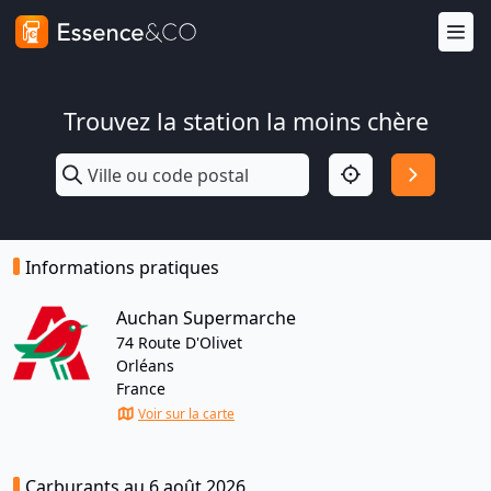
Trouvez la station la moins chère
Informations pratiques
Auchan Supermarche
74 Route D'Olivet
Orléans
France
Voir sur la carte
Carburants au 6 août 2026