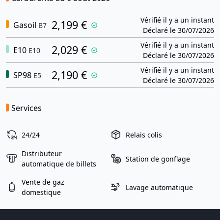
Vérifié il y a un instant
2,199 €
Gasoil
B7
Déclaré le 30/07/2026
Vérifié il y a un instant
2,029 €
E10
E10
Déclaré le 30/07/2026
Vérifié il y a un instant
2,190 €
SP98
E5
Déclaré le 30/07/2026
Services
24/24
Relais colis
Distributeur
Station de gonflage
automatique de billets
Vente de gaz
Lavage automatique
domestique