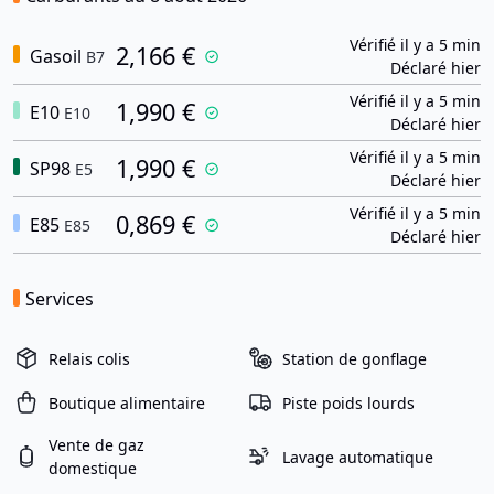
Vérifié il y a 5 min
2,166 €
Gasoil
B7
Déclaré hier
Vérifié il y a 5 min
1,990 €
E10
E10
Déclaré hier
Vérifié il y a 5 min
1,990 €
SP98
E5
Déclaré hier
Vérifié il y a 5 min
0,869 €
E85
E85
Déclaré hier
Services
Relais colis
Station de gonflage
Boutique alimentaire
Piste poids lourds
Vente de gaz
Lavage automatique
domestique