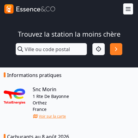
Trouvez la station la moins chère
Informations pratiques
Snc Morin
1 Rte De Bayonne
Orthez
France
Voir sur la carte
Carburants au 8 août 2026