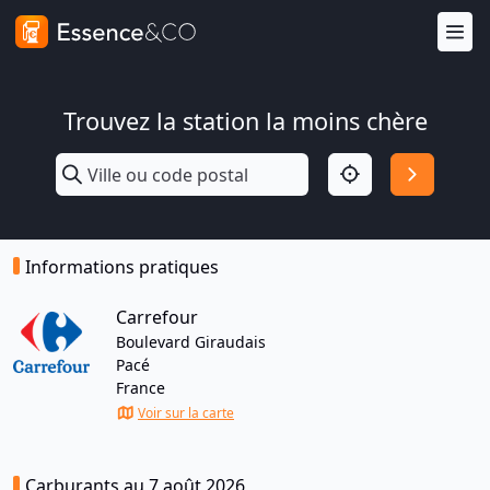
Trouvez la station la moins chère
Informations pratiques
Carrefour
Boulevard Giraudais
Pacé
France
Voir sur la carte
Carburants au 7 août 2026