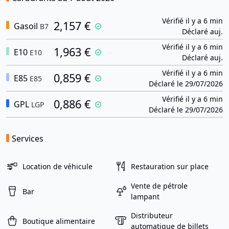
Vérifié il y a 6 min
2,157 €
Gasoil
B7
Déclaré auj.
Vérifié il y a 6 min
1,963 €
E10
E10
Déclaré auj.
Vérifié il y a 6 min
0,859 €
E85
E85
Déclaré le 29/07/2026
Vérifié il y a 6 min
0,886 €
GPL
LGP
Déclaré le 29/07/2026
Services
Location de véhicule
Restauration sur place
Vente de pétrole
Bar
lampant
Distributeur
Boutique alimentaire
automatique de billets