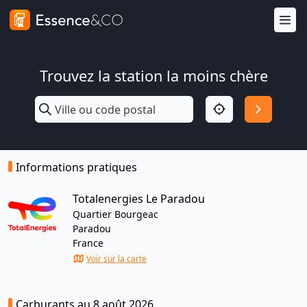
Trouvez la station la moins chère
Informations pratiques
Totalenergies Le Paradou
Quartier Bourgeac
Paradou
France
Voir sur la carte
Carburants au 8 août 2026