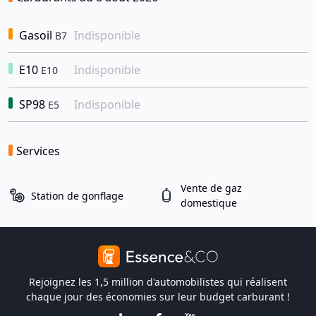
Gasoil
Indisponible
B7
E10
Indisponible
E10
SP98
Indisponible
E5
Services
Vente de gaz
Station de gonflage
domestique
Rejoignez les 1,5 million d'automobilistes qui réalisent
chaque jour des économies sur leur budget carburant !