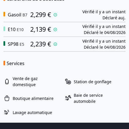
Vérifié il y a un instant
2,299 €
Gasoil
B7
Déclaré auj.
Vérifié il y a un instant
2,139 €
E10
E10
Déclaré le 04/08/2026
Vérifié il y a un instant
2,239 €
SP98
E5
Déclaré le 04/08/2026
Services
Vente de gaz
Station de gonflage
domestique
Baie de service
Boutique alimentaire
automobile
Lavage automatique