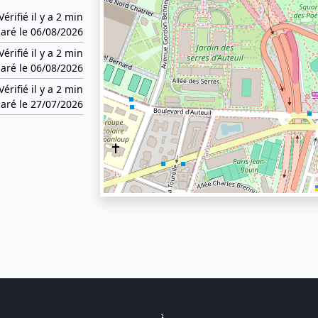
Vérifié il y a 2 min
aré le 06/08/2026
Vérifié il y a 2 min
aré le 06/08/2026
Vérifié il y a 2 min
aré le 27/07/2026