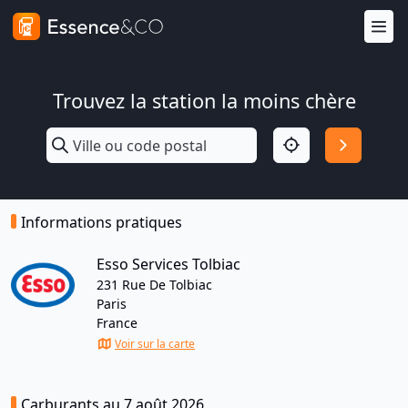
Trouvez la station la moins chère
Informations pratiques
Esso Services Tolbiac
231 Rue De Tolbiac
Paris
France
Voir sur la carte
Carburants au 7 août 2026