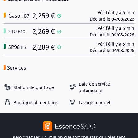
Vérifié il y a 5 min
2,259 €
Gasoil
B7
Déclaré le 04/08/2026
Vérifié il y a 5 min
2,269 €
E10
E10
Déclaré le 04/08/2026
Vérifié il y a 5 min
2,289 €
SP98
E5
Déclaré le 04/08/2026
Services
Baie de service
Station de gonflage
automobile
Boutique alimentaire
Lavage manuel
Rejoignez les 1,5 million d'automobilistes qui réalisent