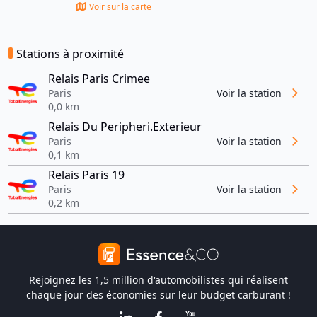
Voir sur la carte
Stations à proximité
Relais Paris Crimee
Paris
Voir la station
0,0 km
Relais Du Peripheri.Exterieur
Paris
Voir la station
0,1 km
Relais Paris 19
Paris
Voir la station
0,2 km
Rejoignez les 1,5 million d'automobilistes qui réalisent
chaque jour des économies sur leur budget carburant !