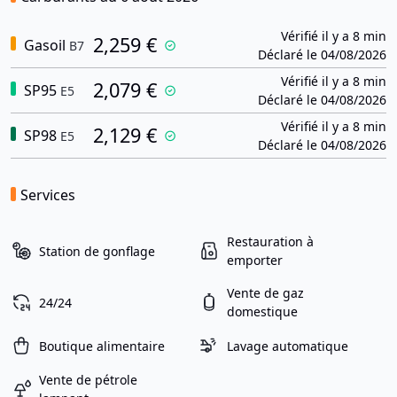
Vérifié il y a 8 min
2,259 €
Gasoil
B7
Déclaré le 04/08/2026
Vérifié il y a 8 min
2,079 €
SP95
E5
Déclaré le 04/08/2026
Vérifié il y a 8 min
2,129 €
SP98
E5
Déclaré le 04/08/2026
Services
Restauration à
Station de gonflage
emporter
Vente de gaz
24/24
domestique
Boutique alimentaire
Lavage automatique
Vente de pétrole