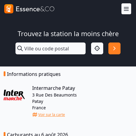
Trouvez la station la moins chère
Informations pratiques
Intermarche Patay
3 Rue Des Beaumonts
Patay
France
Voir sur la carte
Carburants au 6 août 2026