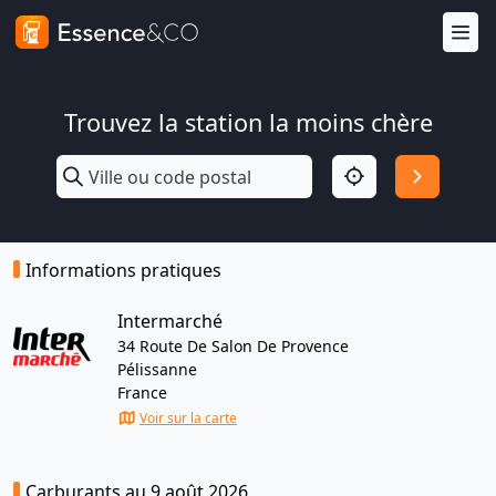
Trouvez la station la moins chère
Informations pratiques
Intermarché
34 Route De Salon De Provence
Pélissanne
France
Voir sur la carte
Carburants au 9 août 2026