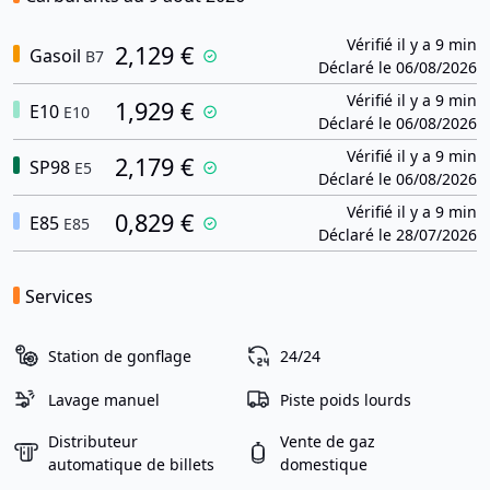
Vérifié il y a 9 min
2,129 €
Gasoil
B7
Déclaré le 06/08/2026
Vérifié il y a 9 min
1,929 €
E10
E10
Déclaré le 06/08/2026
Vérifié il y a 9 min
2,179 €
SP98
E5
Déclaré le 06/08/2026
Vérifié il y a 9 min
0,829 €
E85
E85
Déclaré le 28/07/2026
Services
Station de gonflage
24/24
Lavage manuel
Piste poids lourds
Distributeur
Vente de gaz
automatique de billets
domestique