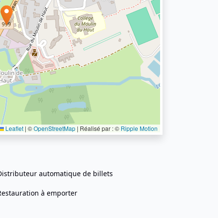
Leaflet
|
©
OpenStreetMap
| Réalisé par : ©
Ripple Motion
Distributeur automatique de billets
Restauration à emporter