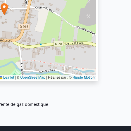
Leaflet
|
©
OpenStreetMap
| Réalisé par : ©
Ripple Motion
Vente de gaz domestique