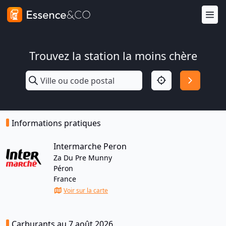
Trouvez la station la moins chère
Informations pratiques
Intermarche Peron
Za Du Pre Munny
Péron
France
Voir sur la carte
Carburants au 7 août 2026