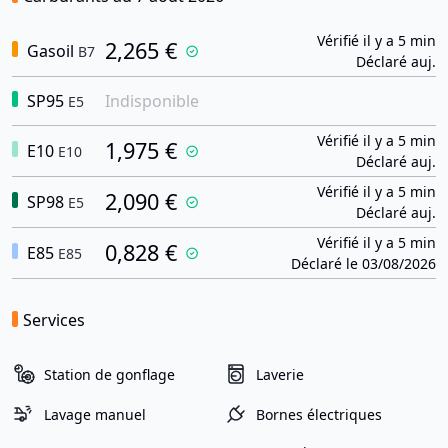
Vérifié il y a 5 min
2,265 €
Gasoil
B7
Déclaré auj.
SP95
Indisponible
E5
Vérifié il y a 5 min
1,975 €
E10
E10
Déclaré auj.
Vérifié il y a 5 min
2,090 €
SP98
E5
Déclaré auj.
Vérifié il y a 5 min
0,828 €
E85
E85
Déclaré le 03/08/2026
Services
Station de gonflage
Laverie
Lavage manuel
Bornes électriques