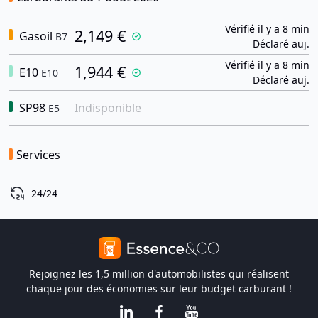
Vérifié il y a 8 min
2,149 €
Gasoil
B7
Déclaré auj.
Vérifié il y a 8 min
1,944 €
E10
E10
Déclaré auj.
SP98
Indisponible
E5
Services
24/24
Rejoignez les 1,5 million d'automobilistes qui réalisent
chaque jour des économies sur leur budget carburant !