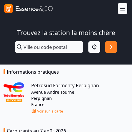
Trouvez la station la moins chère
Informations pratiques
Petrosud Formenty Perpignan
Avenue Andre Tourne
Perpignan
France
Voir sur la carte
Carburants au 7 août 2026