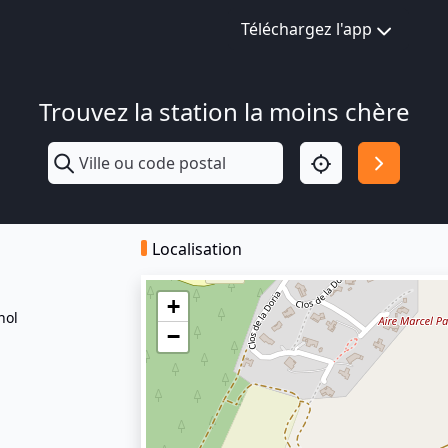
Téléchargez l'app
Trouvez la station la moins chère
Localisation
+
nol
−