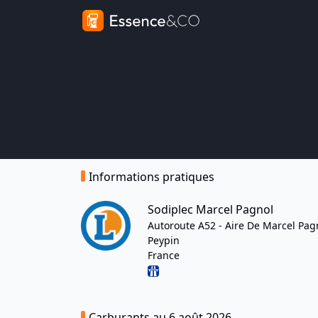
Informations pratiques
Sodiplec Marcel Pagnol
Autoroute A52 - Aire De Marcel Pag
Peypin
France
Carburants au 6 août 2026