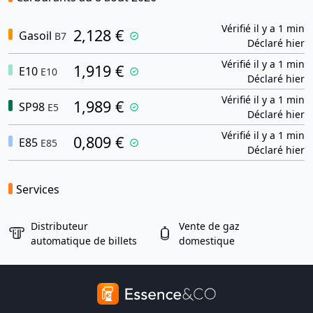
Vérifié il y a 1 min
2,128 €
Gasoil
B7
Déclaré hier
Vérifié il y a 1 min
1,919 €
E10
E10
Déclaré hier
Vérifié il y a 1 min
1,989 €
SP98
E5
Déclaré hier
Vérifié il y a 1 min
0,809 €
E85
E85
Déclaré hier
Services
Distributeur
Vente de gaz
automatique de billets
domestique