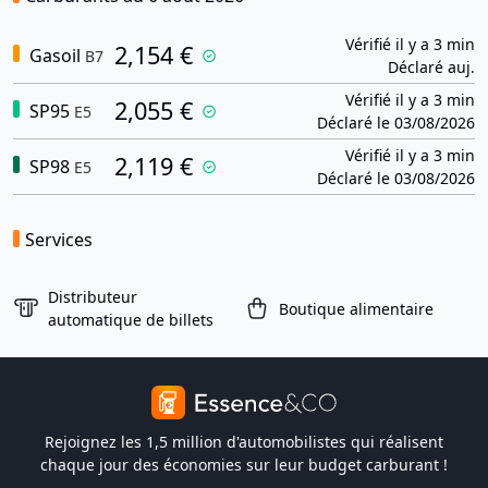
Vérifié il y a 3 min
2,154 €
Gasoil
B7
Déclaré auj.
Vérifié il y a 3 min
2,055 €
SP95
E5
Déclaré le 03/08/2026
Vérifié il y a 3 min
2,119 €
SP98
E5
Déclaré le 03/08/2026
Services
Distributeur
Boutique alimentaire
automatique de billets
Rejoignez les 1,5 million d'automobilistes qui réalisent
chaque jour des économies sur leur budget carburant !