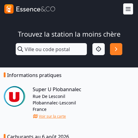
Trouvez la station la moins chère
Informations pratiques
Super U Plobannalec
Rue De Lesconil
Plobannalec-Lesconil
France
Voir sur la carte
Carburants au 6 août 2026