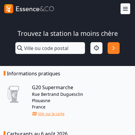
Trouvez la station la moins chère
Informations pratiques
G20 Supermarche
Rue Bertrand Duguesclin
Plouasne
France
Voir sur la carte
Carburants au 6 août 2026