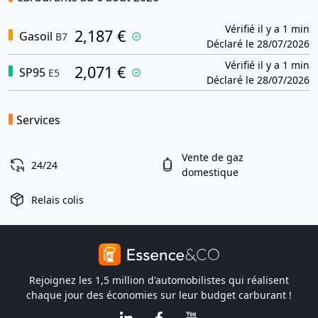
Vérifié il y a 1 min
2,187 €
Gasoil
B7
Déclaré le 28/07/2026
Vérifié il y a 1 min
2,071 €
SP95
E5
Déclaré le 28/07/2026
Services
Vente de gaz
24/24
domestique
Relais colis
Rejoignez les 1,5 million d'automobilistes qui réalisent
chaque jour des économies sur leur budget carburant !