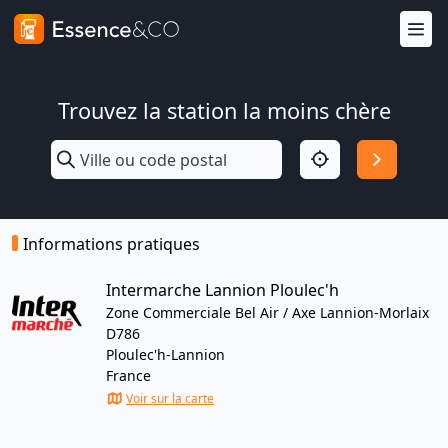
Trouvez la station la moins chère
Informations pratiques
Intermarche Lannion Ploulec'h
Zone Commerciale Bel Air / Axe Lannion-Morlaix
D786
Ploulec'h-Lannion
France
Voir sur la carte