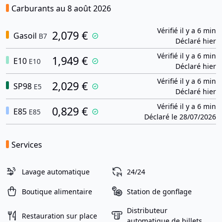
Carburants au 8 août 2026
Vérifié il y a 6 min
2,079 €
Gasoil
B7
Déclaré hier
Vérifié il y a 6 min
1,949 €
E10
E10
Déclaré hier
Vérifié il y a 6 min
2,029 €
SP98
E5
Déclaré hier
Vérifié il y a 6 min
0,829 €
E85
E85
Déclaré le 28/07/2026
Services
Lavage automatique
24/24
Boutique alimentaire
Station de gonflage
Distributeur
Restauration sur place
automatique de billets