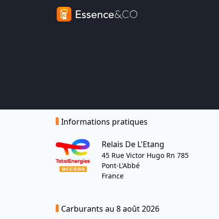
Informations pratiques
Relais De L'Etang
45 Rue Victor Hugo Rn 785
Pont-L'Abbé
France
Carburants au 8 août 2026