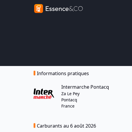
Informations pratiques
Intermarche Pontacq
Za Le Pey
Pontacq
France
Carburants au 6 août 2026