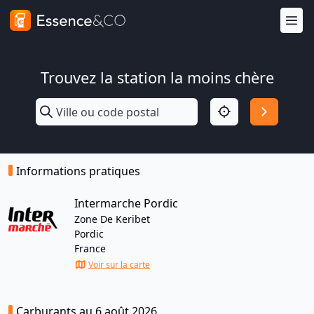
Trouvez la station la moins chère
Informations pratiques
Intermarche Pordic
Zone De Keribet
Pordic
France
Voir sur la carte
Carburants au 6 août 2026