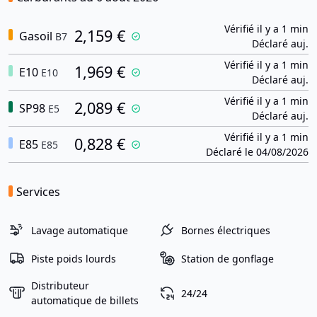
Vérifié il y a 1 min
2,159 €
Gasoil
B7
Déclaré auj.
Vérifié il y a 1 min
1,969 €
E10
E10
Déclaré auj.
Vérifié il y a 1 min
2,089 €
SP98
E5
Déclaré auj.
Vérifié il y a 1 min
0,828 €
E85
E85
Déclaré le 04/08/2026
Services
Lavage automatique
Bornes électriques
Piste poids lourds
Station de gonflage
Distributeur
24/24
automatique de billets