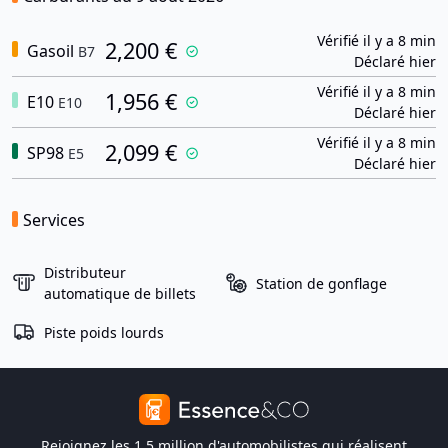
Vérifié il y a 8 min
2,200 €
Gasoil
B7
Déclaré hier
Vérifié il y a 8 min
1,956 €
E10
E10
Déclaré hier
Vérifié il y a 8 min
2,099 €
SP98
E5
Déclaré hier
Services
Distributeur
Station de gonflage
automatique de billets
Piste poids lourds
Rejoignez les 1,5 million d'automobilistes qui réalisent