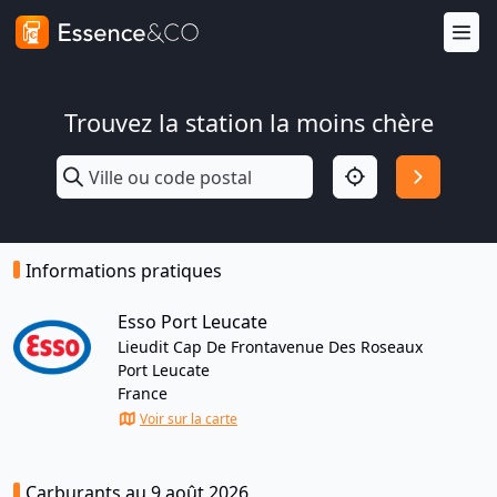
Trouvez la station la moins chère
Informations pratiques
Esso Port Leucate
Lieudit Cap De Frontavenue Des Roseaux
Port Leucate
France
Voir sur la carte
Carburants au 9 août 2026