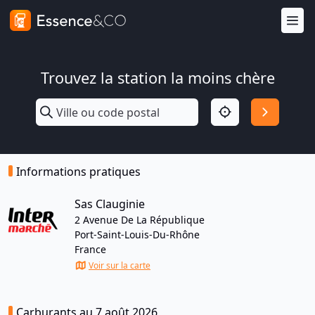
Trouvez la station la moins chère
Informations pratiques
Sas Clauginie
2 Avenue De La République
Port-Saint-Louis-Du-Rhône
France
Voir sur la carte
Carburants au 7 août 2026