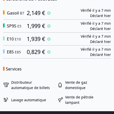
Vérifié il y a 7 min
2,149 €
Gasoil
B7
Déclaré hier
Vérifié il y a 7 min
1,999 €
SP95
E5
Déclaré hier
Vérifié il y a 7 min
1,939 €
E10
E10
Déclaré hier
Vérifié il y a 7 min
0,829 €
E85
E85
Déclaré hier
Services
Distributeur
Vente de gaz
automatique de billets
domestique
Vente de pétrole
Lavage automatique
lampant