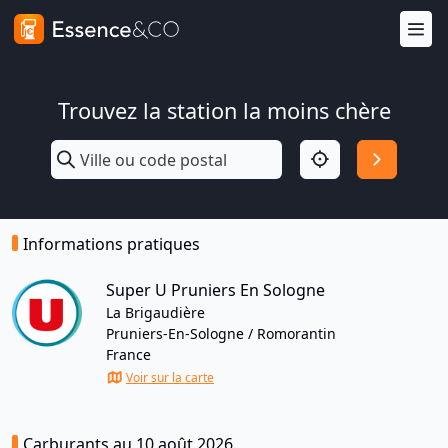
Trouvez la station la moins chère
Informations pratiques
Super U Pruniers En Sologne
La Brigaudière
Pruniers-En-Sologne / Romorantin
France
Voir sur la carte
Carburants au 10 août 2026